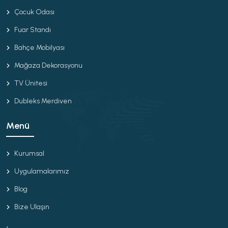
Çocuk Odası
Fuar Standı
Bahçe Mobilyası
Mağaza Dekorasyonu
TV Ünitesi
Dubleks Merdiven
Menü
Kurumsal
Uygulamalarımız
Blog
Bize Ulaşın