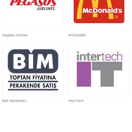
Pegasus Airlines
McDonald's
BIM Marketleri
InterTech